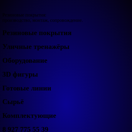
Резиновые покрытия:
производство, монтаж, сопровождение.
Резиновые покрытия
Уличные тренажёры
Оборудование
3D фигуры
Готовые линии
Сырьё
Комплектующие
8 927 775 55 39