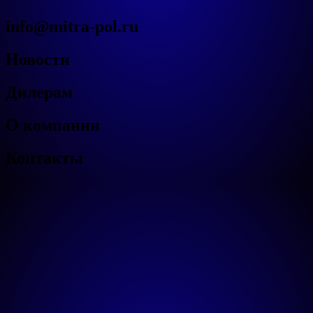
info@mitra-pol.ru
Новости
Дилерам
О компании
Контакты