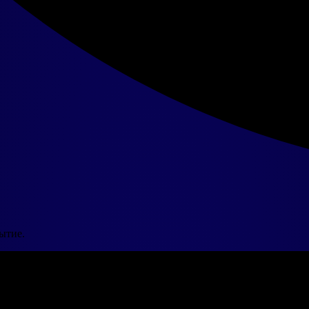
ытие.