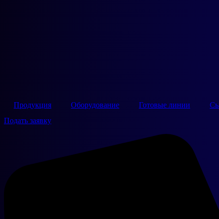
Продукция
Оборудование
Готовые линии
Сы
Подать заявку