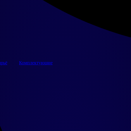
рьё
Комплектующие