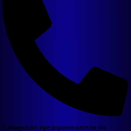
Уличные тренажеры
Оборудование
Готовые линии
Сырьё
Комплектующие
Самарские предприниматели на