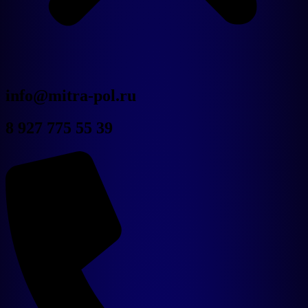
Новости
info@mitra-pol.ru
Дилерам
О компании
8 927 775 55 39
Контакты