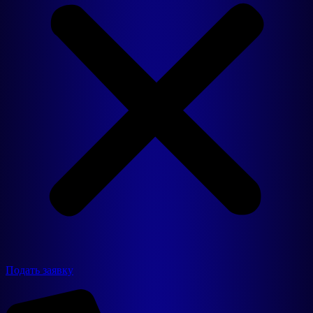
Подать заявку
Продукция
Резиновые покрытия
3D фигуры