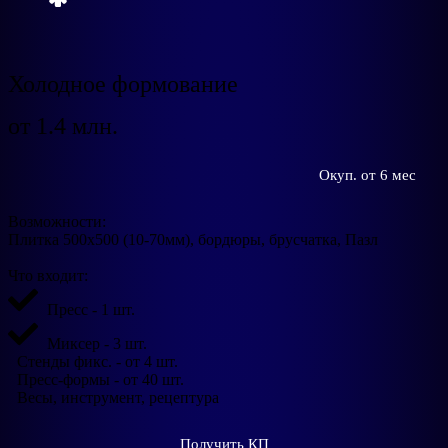
Холодное формование
от 1.4 млн.
Окуп. от 6 мес
Возможности:
Плитка 500х500 (10-70мм), бордюры, брусчатка, Пазл
Что входит:
Пресс - 1 шт.
Миксер - 3 шт.
Стенды фикс. - от 4 шт.
Пресс-формы - от 40 шт.
Весы, инструмент, рецептура
Получить КП