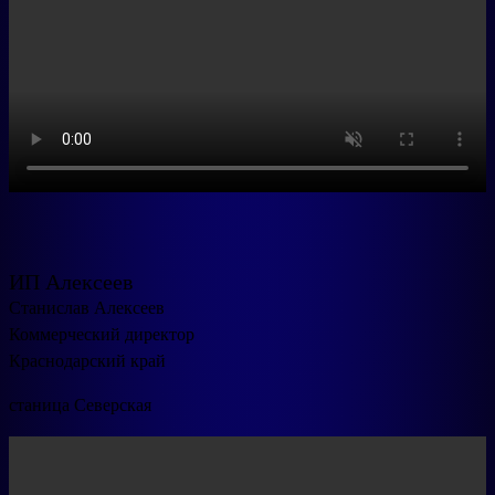
ИП Алексеев
Станислав Алексеев
Коммерческий директор
Краснодарский край
станица Северская