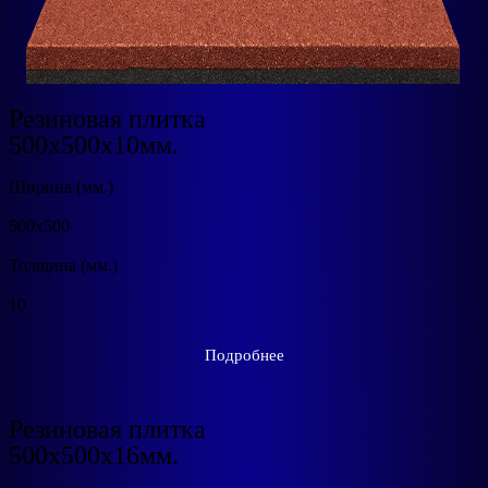
Резиновая плитка
500x500х10мм.
Ширина (мм.)
500х500
Толщина (мм.)
10
Подробнее
Резиновая плитка
500x500х16мм.