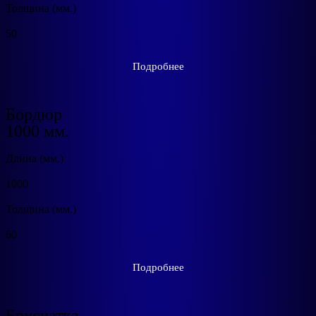
Толщина (мм.)
50
Подробнее
Бордюр
1000 мм.
Длина (мм.)
1000
Толщина (мм.)
60
Подробнее
Брусчатка