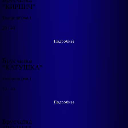
"КИРПИЧ"
Толщина (мм.)
20 / 40
Подробнее
Брусчатка
"КАТУШКА"
Толщина (мм.)
20 / 40
Подробнее
Брусчатка