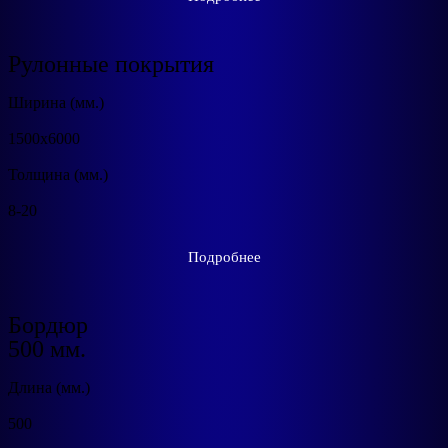
Рулонные покрытия
Ширина (мм.)
1500х6000
Толщина (мм.)
8-20
Подробнее
Бордюр
500 мм.
Длина (мм.)
500