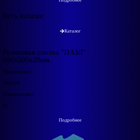
Весь каталог
Каталог
Резиновая плитка "ПАЗЛ"
500x500х20мм.
Ширина (мм.)
500х500
Толщина (мм.)
20
Подробнее