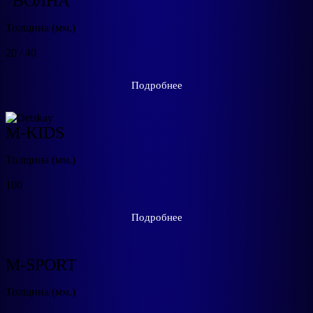
"ВОЛНА"
Толщина (мм.)
20 / 40
Подробнее
M-KIDS
Толщина (мм.)
100
Подробнее
M-SPORT
Толщина (мм.)