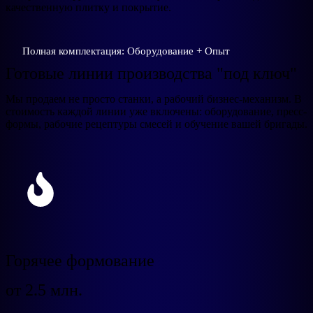
качественную плитку и покрытие.
Полная комплектация: Оборудование + Опыт
Готовые линии производства "под ключ"
Мы продаем не просто станки, а рабочий бизнес-механизм. В
стоимость каждой линии уже включены: оборудование, пресс-
формы, рабочие рецептуры смесей и обучение вашей бригады.
Горячее формование
от 2.5 млн.