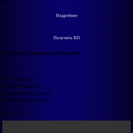
200
Подробнее
Получить КП
Отзывы наших партнеров
ГК «Чистим»
Дмитрий Морозов
Коммерческий директор
Волгоградская область
г. Волгоград