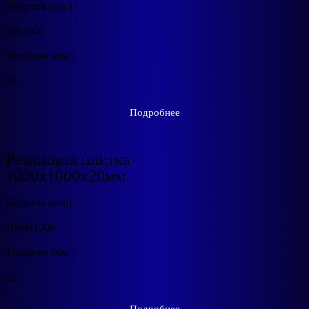
Ширина (мм.)
500х500
Толщина (мм.)
16
Подробнее
Резиновая плитка
1000x1000х20мм.
Ширина (мм.)
1000х1000
Толщина (мм.)
20
Подробнее