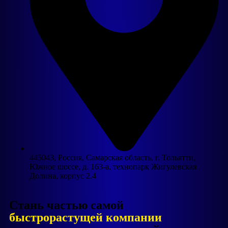
445043, Россия, Самарская область, г. Тольятти,
Южное шоссе, д. 163-а, технопарк Жигулевская
Долина, корпус 2.4
Стань частью самой
быстрорастущей компании