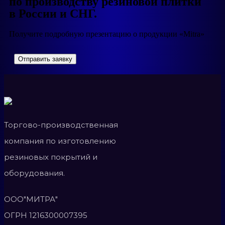
по производству резиновой плитки
в России и СНГ.
Получите подробную презентацию о продукции «Mitra»
Отправить заявку
Торгово-производственная
компания по изготовлению
резиновых покрытий и
оборудования.
ООО"МИТРА"
ОГРН 1216300007395