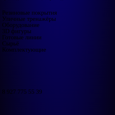
Резиновые покрытия
Уличные тренажёры
Оборудование
3D фигуры
Готовые линии
Сырьё
Комплектующие
8 927 775 55 39