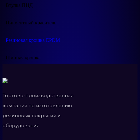
Втулка ПНД
Пигментный краситель
Резиновая крошка EPDM
Шинная крошка
Торгово-производственная
компания по изготовлению
резиновых покрытий и
оборудования.