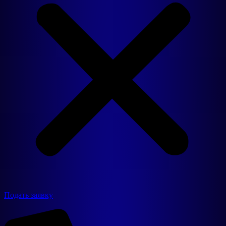
Подать заявку
Продукция
Резиновые покрытия
3D фигуры