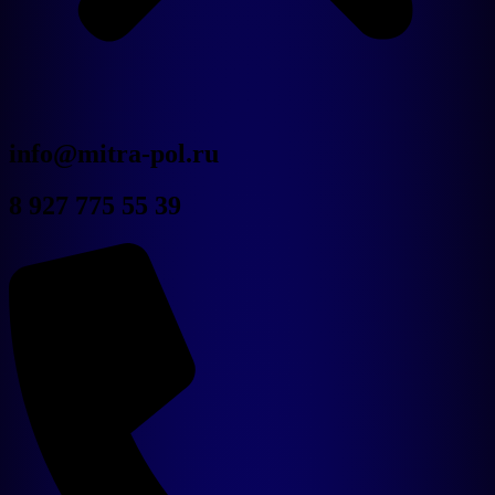
Новости
info@mitra-pol.ru
Дилерам
О компании
8 927 775 55 39
Контакты