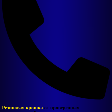
Уличные тренажеры
Оборудование
Готовые линии
Сырьё
Комплектующие
Резиновая крошка
от проверенных