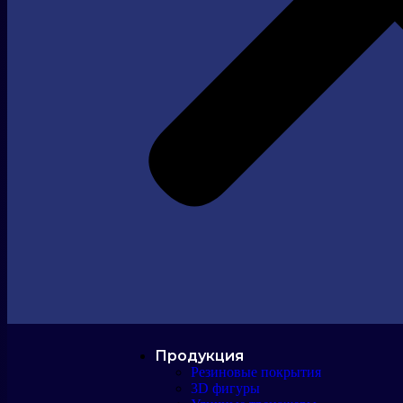
Новости
Дилерам
Продукция
О компании
Резиновые покрытия
Контакты
3D фигуры