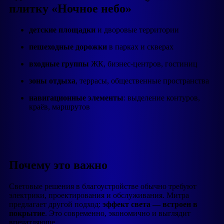
плитку «Ночное небо»
детские площадки
и дворовые территории
пешеходные дорожки
в парках и скверах
входные группы
ЖК, бизнес-центров, гостиниц
зоны отдыха
, террасы, общественные пространства
навигационные элементы
: выделение контуров,
краёв, маршрутов
Почему это важно
Световые решения в благоустройстве обычно требуют
электрики, проектирования и обслуживания. Митра
предлагает другой подход:
эффект света — встроен в
покрытие
. Это современно, экономично и выглядит
впечатляюще.