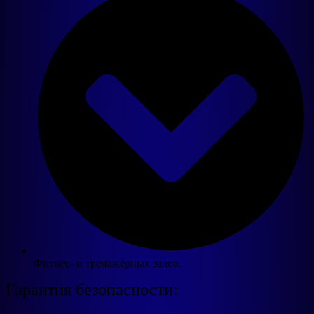
Фитнес- и тренажёрных залов.
Гарантия безопасности: