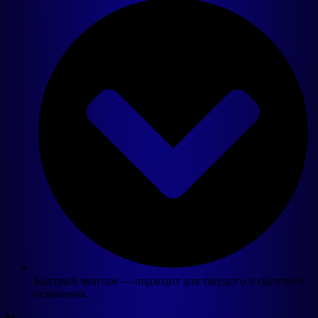
Быстрый монтаж — подходит для твёрдого и сыпучего
основания.