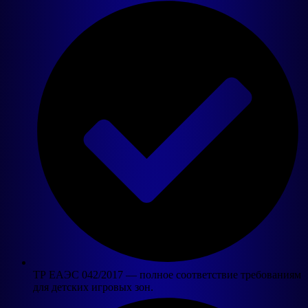
ТР ЕАЭС 042/2017 — полное соответствие требованиям
для детских игровых зон.