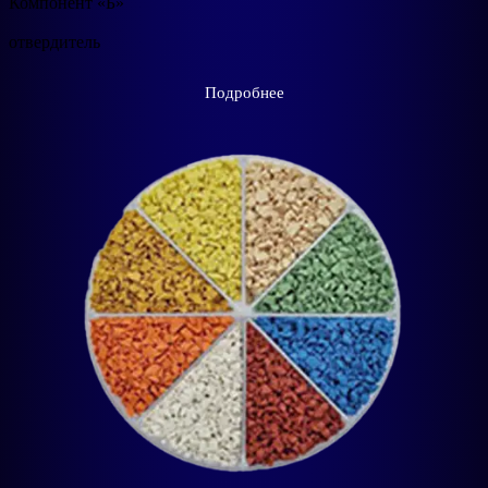
Компонент «Б»
отвердитель
Подробнее