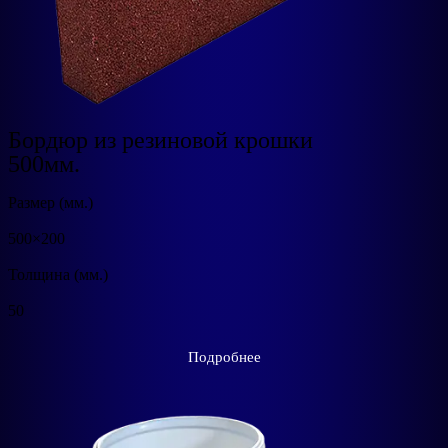
Бордюр из резиновой крошки
500мм.
Размер (мм.)
500×200
Толщина (мм.)
50
Подробнее