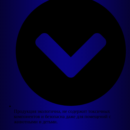
Продукция экологична, не содержит токсичных
компонентов и безопасна даже для помещений с
животными и детьми.