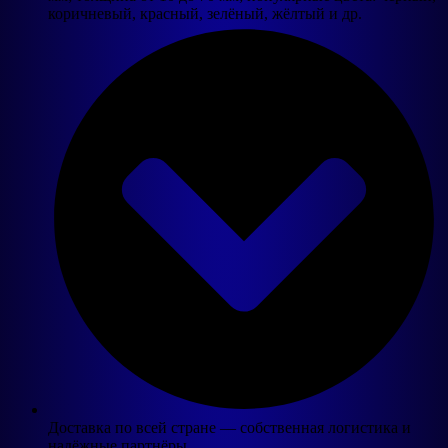
коричневый, красный, зелёный, жёлтый и др.
Доставка по всей стране — собственная логистика и
надёжные партнёры.