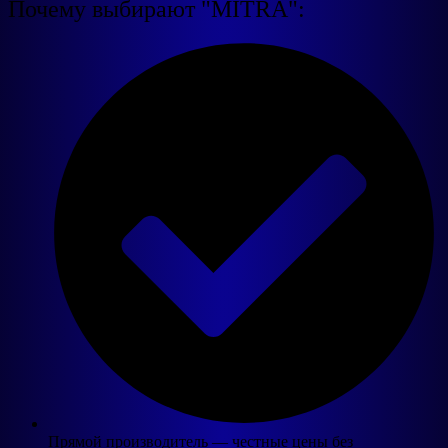
Почему выбирают "MITRA":
Прямой производитель — честные цены без