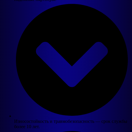
Износостойкость и травмобезопасность — срок службы
более 10 лет.