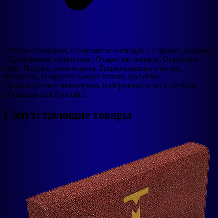
Детские площадки, Спортивные площадки, Садовые дорожки
, Придомовые территории, Открытые террасы, Открытые
кафе, Парки и зоны отдыха, Травмоопасные участки,
Конюшни, Покрытие вокруг катков, Бассейны,
Промышленные помещения, Набережные и зоны отдыха,
Площадки для Кроссфит
Сопутствующие товары