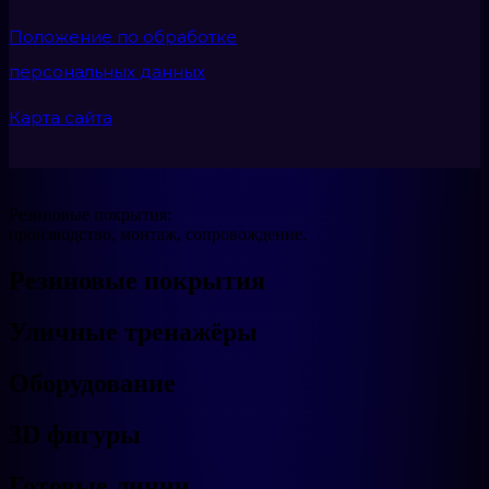
Положение по обработке
персональных данных
Карта сайта
Резиновые покрытия:
производство, монтаж, сопровождение.
Резиновые покрытия
Уличные тренажёры
Оборудование
3D фигуры
Готовые линии