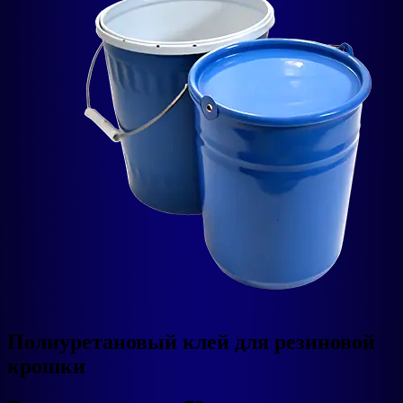
Полиуретановый клей для резиновой
крошки