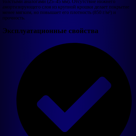
толстыми аналогами (25–45 мм). Отсутствие нижнего
амортизирующего слоя из крупной крошки делает покрытие
менее мягким, но повышает его плотность (850 г/м²) и
прочность.
Эксплуатационные свойства