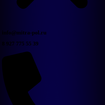
Новости
info@mitra-pol.ru
Дилерам
О компании
8 927 775 55 39
Контакты