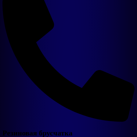
Уличные тренажеры
Оборудование
Готовые линии
Сырьё
Комплектующие
Резиновая брусчатка