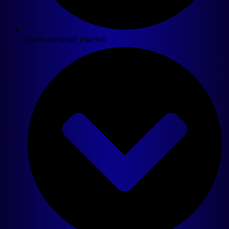
Приусадебный участок