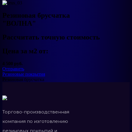
Резиновая брусчатка
"ВОЛНА"
Рассчитать точную стоимость
Цена за м2 от:
4 500 руб.
Отправить
Резиновые покрытия
Резиновая брусчатка
Торгово-производственная
компания по изготовлению
резиновых покрытий и