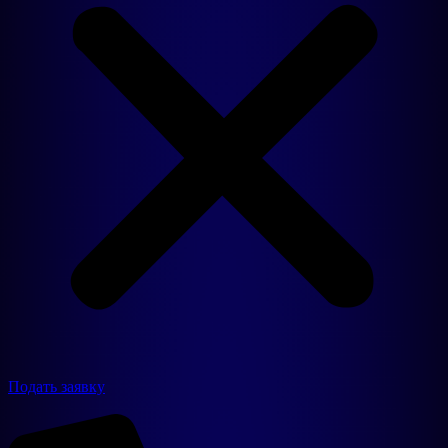
Подать заявку
Продукция
Резиновые покрытия
3D фигуры