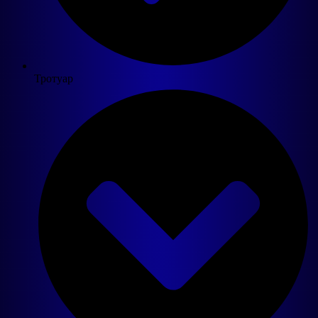
Тротуар