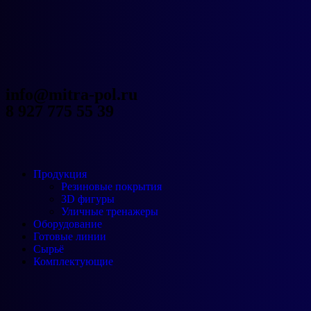
Новости
info@mitra-pol.ru
Дилерам
8 927 775 55 39
О компании
Контакты
Продукция
Резиновые покрытия
3D фигуры
Уличные тренажеры
Оборудование
Готовые линии
Сырьё
Комплектующие